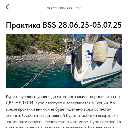
практические занятия
Практика BSS 28.06.25-05.07.25
Курс с нулевого уровня до яхтенного шкипера рассчитан на
ДВЕ НЕДЕЛИ. Курс стартует и завершается в Турции. Во
время практики внимание будет уделено всем аспектам
яхтинга. Особенно тщательной будет отработка швартовки,
постановки парусов, безопасности на море. Курс построен в
виде путешествия, и полностью подготовит Вас для аренды