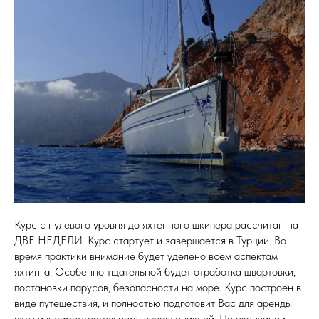
Курс с нулевого уровня до яхтенного шкипера рассчитан на
ДВЕ НЕДЕЛИ. Курс стартует и завершается в Турции. Во
время практики внимание будет уделено всем аспектам
яхтинга. Особенно тщательной будет отработка швартовки,
постановки парусов, безопасности на море. Курс построен в
виде путешествия, и полностью подготовит Вас для аренды
яхты и к самостоятельному управлению ей. По окончании