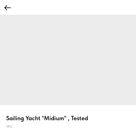
Sailing Yacht "Midium" , Tested
SKU: