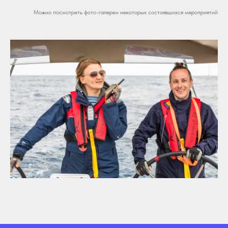
Можно посмотреть фото-галереи некоторых состоявшихся мероприятий